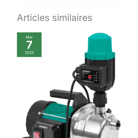
pulvérisateur très pratique
Articles similaires
Mar
7
2025