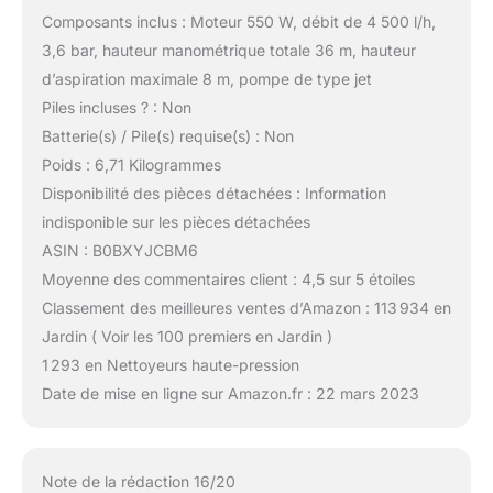
Composants inclus : Moteur 550 W, débit de 4 500 l/h,
3,6 bar, hauteur manométrique totale 36 m, hauteur
d’aspiration maximale 8 m, pompe de type jet
Piles incluses ? : Non
Batterie(s) / Pile(s) requise(s) : Non
Poids : 6,71 Kilogrammes
Disponibilité des pièces détachées : Information
indisponible sur les pièces détachées
ASIN : B0BXYJCBM6
Moyenne des commentaires client : 4,5 sur 5 étoiles
Classement des meilleures ventes d’Amazon : 113 934 en
Jardin ( Voir les 100 premiers en Jardin )
1 293 en Nettoyeurs haute-pression
Date de mise en ligne sur Amazon.fr : 22 mars 2023
Note de la rédaction 16/20