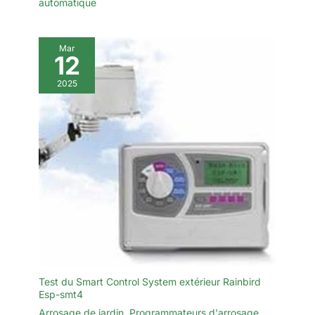
automatique
Mar
12
2025
Test du Smart Control System extérieur Rainbird
Esp-smt4
Arrosage de jardin
,
Programmateurs d'arrosage