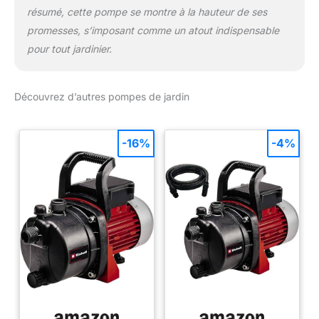
résumé, cette pompe se montre à la hauteur de ses
promesses, s’imposant comme un atout indispensable
pour tout jardinier.
Découvrez d’autres pompes de jardin
-16%
-4%