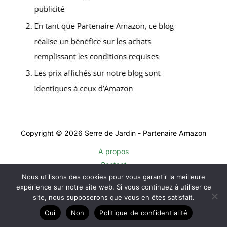
Copyright © 2026 Serre de Jardin - Partenaire Amazon
A propos
Contact
Nous utilisons des cookies pour vous garantir la meilleure
Plan du site
expérience sur notre site web. Si vous continuez à utiliser ce
Mentions légales
site, nous supposerons que vous en êtes satisfait.
Politique de confidentialité
Oui
Non
Politique de confidentialité