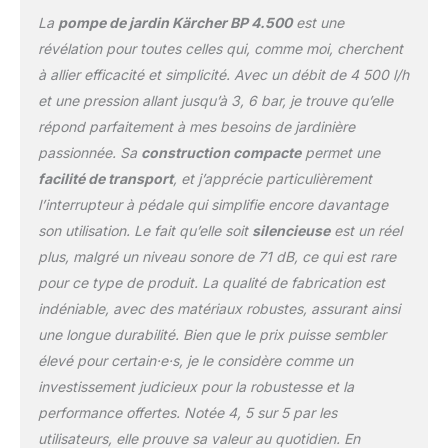
La
pompe de jardin Kärcher BP 4.500
est une
révélation pour toutes celles qui, comme moi, cherchent
à allier efficacité et simplicité. Avec un débit de 4 500 l/h
et une pression allant jusqu’à 3, 6 bar, je trouve qu’elle
répond parfaitement à mes besoins de jardinière
passionnée. Sa
construction compacte
permet une
facilité de transport
, et j’apprécie particulièrement
l’interrupteur à pédale qui simplifie encore davantage
son utilisation. Le fait qu’elle soit
silencieuse
est un réel
plus, malgré un niveau sonore de 71 dB, ce qui est rare
pour ce type de produit. La qualité de fabrication est
indéniable, avec des matériaux robustes, assurant ainsi
une longue durabilité. Bien que le prix puisse sembler
élevé pour certain·e·s, je le considère comme un
investissement judicieux pour la robustesse et la
performance offertes. Notée 4, 5 sur 5 par les
utilisateurs, elle prouve sa valeur au quotidien. En