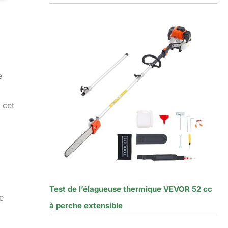
e
 cet
Test de l’élagueuse thermique VEVOR 52 cc
e
à perche extensible