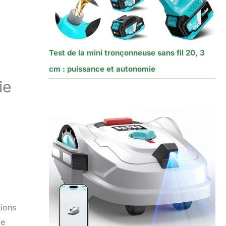
Test de la mini tronçonneuse sans fil 20, 3
cm : puissance et autonomie
ie
tions
de