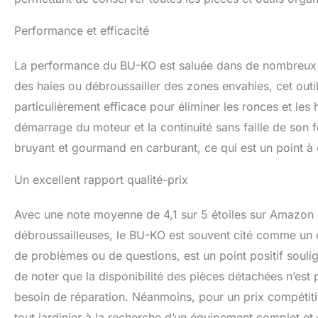
Performance et efficacité
La performance du BU-KO est saluée dans de nombreux av
des haies ou débroussailler des zones envahies, cet outi
particulièrement efficace pour éliminer les ronces et les h
démarrage du moteur et la continuité sans faille de son 
bruyant et gourmand en carburant, ce qui est un point à 
Un excellent rapport qualité-prix
Avec une note moyenne de 4,1 sur 5 étoiles sur Amazon 
débroussailleuses, le BU-KO est souvent cité comme un ex
de problèmes ou de questions, est un point positif souli
de noter que la disponibilité des pièces détachées n’est
besoin de réparation. Néanmoins, pour un prix compétitif,
tout jardinier à la recherche d’un équipement complet et 