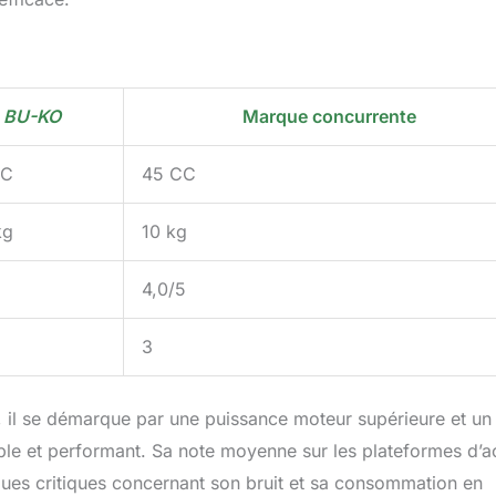
BU-KO
Marque concurrente
CC
45 CC
kg
10 kg
4,0/5
3
il se démarque par une puissance moteur supérieure et un
able et performant. Sa note moyenne sur les plateformes d’a
lques critiques concernant son bruit et sa consommation en