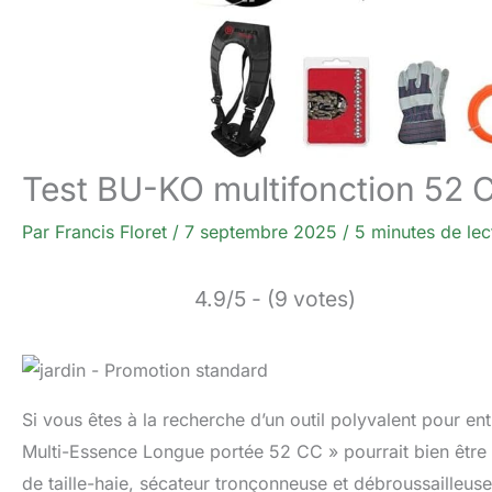
Test BU-KO multifonction 52 CC
Par
Francis Floret
/
7 septembre 2025
/
5 minutes de lec
4.9/5 - (9 votes)
Si vous êtes à la recherche d’un outil polyvalent pour ent
Multi-Essence Longue portée 52 CC » pourrait bien être l
de taille-haie, sécateur tronçonneuse et débroussailleus