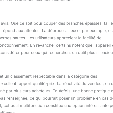
is. Que ce soit pour couper des branches épaisses, taille
l répond aux attentes. La débroussailleuse, par exemple, es
erbes hautes. Les utilisateurs apprécient la facilité de
fonctionnement. En revanche, certains notent que l’appareil 
considérer pour ceux qui recherchent un outil plus silencieu
et un classement respectable dans la catégorie des
cellent rapport qualité-prix. La réactivité du vendeur, en 
gné par plusieurs acheteurs. Toutefois, une bonne pratique e
 pas renseignée, ce qui pourrait poser un problème en cas d
 cet outil multifonction constitue une option intéressante p
efficace.