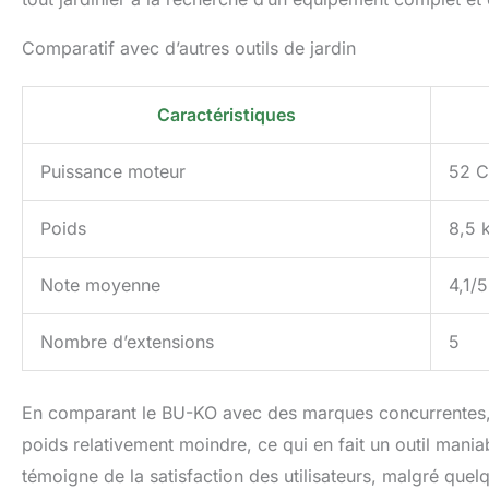
Comparatif avec d’autres outils de jardin
Caractéristiques
Puissance moteur
52 
Poids
8,5 
Note moyenne
4,1/5
Nombre d’extensions
5
En comparant le BU-KO avec des marques concurrentes, 
poids relativement moindre, ce qui en fait un outil mani
témoigne de la satisfaction des utilisateurs, malgré que