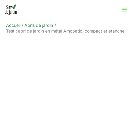
Aller
Rechercher
au
contenu
Accueil
Abris de jardin
Test : abri de jardin en métal Amopatio, compact et étanche