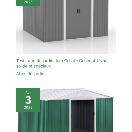
2025
Test : abri de jardin Jura Gris de Concept Usine,
solide et spacieux
Abris de jardin
Avr
3
2025