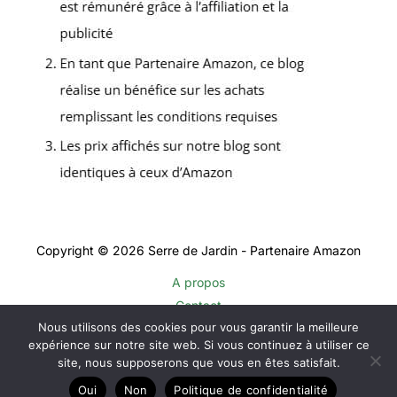
Copyright © 2026 Serre de Jardin - Partenaire Amazon
A propos
Contact
Nous utilisons des cookies pour vous garantir la meilleure
Plan du site
expérience sur notre site web. Si vous continuez à utiliser ce
Mentions légales
site, nous supposerons que vous en êtes satisfait.
Politique de confidentialité
Oui
Non
Politique de confidentialité