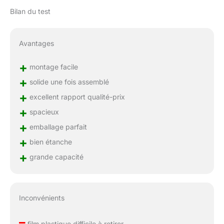
Bilan du test
Avantages
+
montage facile
+
solide une fois assemblé
+
excellent rapport qualité-prix
+
spacieux
+
emballage parfait
+
bien étanche
+
grande capacité
Inconvénients
–
film plastique difficile à retirer