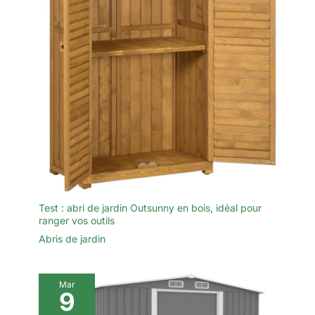
nous vous
recommandons de
porter les gants pour
éviter les égratignures
aux mains.
Test : abri de jardin Outsunny en bois, idéal pour
ranger vos outils
Abris de jardin
Mar
9