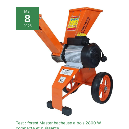
Mar
8
2025
Test : forest Master hacheuse à bois 2800 W
compacte et puissante