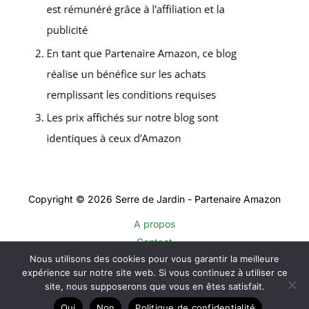
Copyright © 2026 Serre de Jardin - Partenaire Amazon
A propos
Contact
Nous utilisons des cookies pour vous garantir la meilleure
Plan du site
expérience sur notre site web. Si vous continuez à utiliser ce
Mentions légales
site, nous supposerons que vous en êtes satisfait.
Politique de confidentialité
Oui
Non
Politique de confidentialité