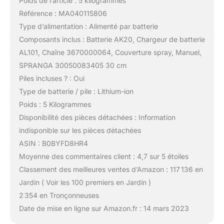
Poids de l’article : 5 kilogrammes
Référence : MA040115806
Type d’alimentation : Alimenté par batterie
Composants inclus : Batterie AK20, Chargeur de batterie
AL101, Chaîne 3670000064, Couverture spray, Manuel,
SPRANGA 30050083405 30 cm
Piles incluses ? : Oui
Type de batterie / pile : Lithium-ion
Poids : 5 Kilogrammes
Disponibilité des pièces détachées : Information
indisponible sur les pièces détachées
ASIN : B0BYFD8HR4
Moyenne des commentaires client : 4,7 sur 5 étoiles
Classement des meilleures ventes d’Amazon : 117 136 en
Jardin ( Voir les 100 premiers en Jardin )
2 354 en Tronçonneuses
Date de mise en ligne sur Amazon.fr : 14 mars 2023