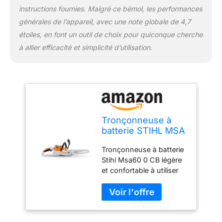
instructions fournies. Malgré ce bémol, les performances
générales de l’appareil, avec une note globale de 4,7
étoiles, en font un outil de choix pour quiconque cherche
à allier efficacité et simplicité d’utilisation.
Tronçonneuse à
batterie STIHL MSA
60 C-B
Tronçonneuse à batterie
Stihl Msa60 0 CB légère
et confortable à utiliser
pour l'entretien
occasionnel du jardin et
les travaux faciles
Marque: STIHL Type de