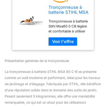
Tronçonneuse à
batterie STIHL MSA
60 C-B
Tronçonneuse à batterie
Stihl Msa60 0 CB légère
et confortable à utiliser
pour l'entretien
occasionnel du jardin et
les travaux faciles
Marque: STIHL Type de
produit : tronçonneuse
Présentation générale de la tronçonneuse
La tronçonneuse à batterie STIHL MSA 60 C-B se présente
comme un outil moderne et performant, idéal pour les travaux
de jardinage et d’élagage. Fabriquée par STIHL, elle bénéficie
d’une réputation solide dans le domaine des outils de jardin.
Pesant seulement 5 kilogrammes, elle offre une maniabilité
remarquable, ce qui est un atout pour les utilisateurs